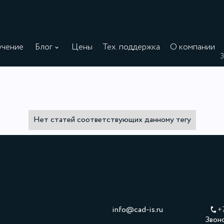
чение
Блог
Цены
Тех. поддержка
О компании
З
Нет статей соответствующих данному тегу
info@cad-is.ru
+
Звон