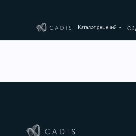
Каталог решений
Обу