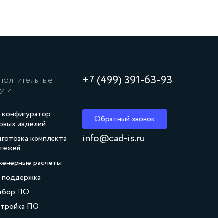
+7 (499) 391‑63‑93
полнительные
уги
 конфигуратор
Обратный звонок
овых изделий
info@cad-is.ru
готовка комплекта
тежей
енерные расчеты
. поддержка
дбор ПО
тройка ПО