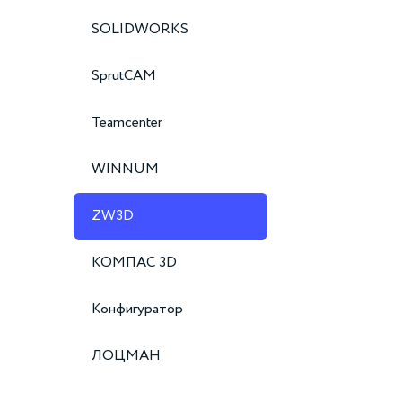
SOLIDWORKS
SprutCAM
Teamcenter
WINNUM
ZW3D
КОМПАС 3D
Конфигуратор
ЛОЦМАН