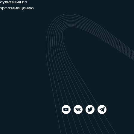
сультация по
ортозамещению