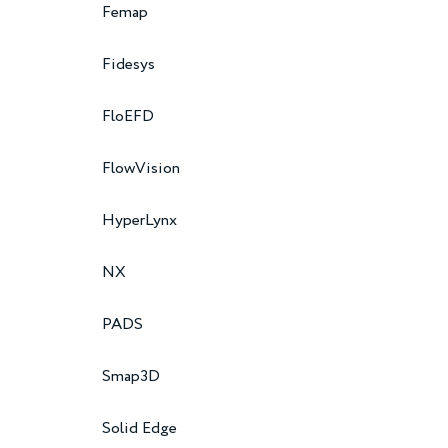
Femap
Fidesys
FloEFD
FlowVision
HyperLynx
NX
PADS
Smap3D
Solid Edge