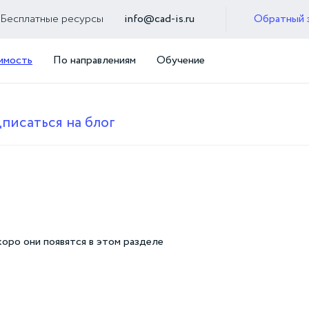
Бесплатные ресурсы
info@cad-is.ru
Обратный 
имость
По направлениям
Обучение
писаться на блог
коро они появятся в этом разделе