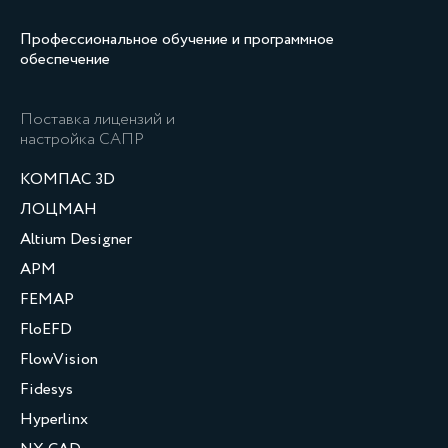
Профессиональное обучение и программное
обеспечение
Поставка лицензий и
настройка САПР
КОМПАС 3D
ЛОЦМАН
Altium Designer
APM
FEMAP
FloEFD
FlowVision
Fidesys
Hyperlinx