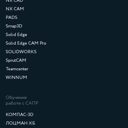
NX CAD
NX CAM
PADS
Smap3D
Solid Edge
Solid Edge CAM Pro
SOLIDWORKS
SprutCAM
Teamcenter
WINNUM
Обучение
работе с САПР
КОМПАС-3D
ЛОЦМАН:КБ