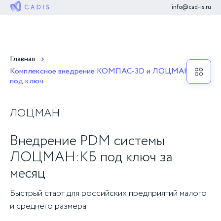
info@cad-is.ru
Главная
Комплексное внедрение КОМПАС-3D и ЛОЦМАН:КБ
под ключ
ЛОЦМАН
Внедрение PDM системы
ЛОЦМАН:КБ под ключ за
месяц
Быстрый старт для российских предприятий малого
и среднего размера