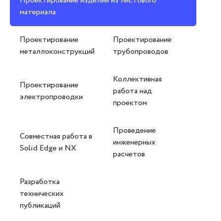
Проектирование изделий из листового
материала
Проектирование
Проектирование
металлоконструкций
трубопроводов
Коллективная
Проектирование
работа над
электропроводки
проектом
Проведение
Совместная работа в
инженерных
Solid Edge и NX
расчетов
Разработка
технических
публикаций