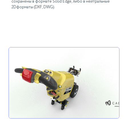
сохранены в формате Solid Edge, либо в нейтральные
2Dформаты (DXF, DWG).