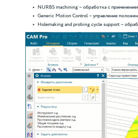
NURBS machining – обработка с применение
Generic Motion Control – управление положе
Holemaking and probing cycle support – обра