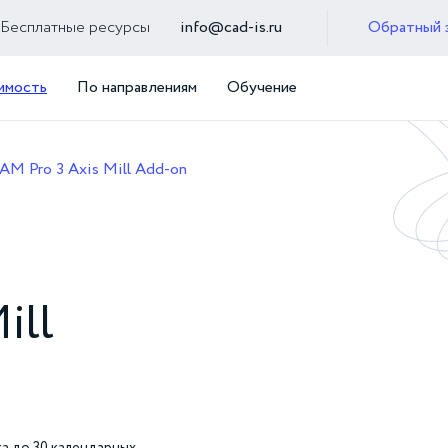
Бесплатные ресурсы
info@cad-is.ru
Обратный 
имость
По направлениям
Обучение
AM Pro 3 Axis Mill Add-on
ill