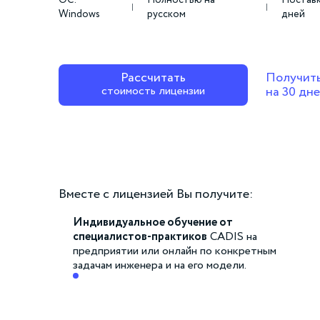
ОС:
Полностью на
Поставк
Windows
русском
дней
Рассчитать
Получить
стоимость лицензии
на 30 дн
Вместе с лицензией Вы получите:
Индивидуальное обучение от
специалистов-практиков
CADIS на
предприятии или онлайн по конкретным
задачам инженера и на его модели.