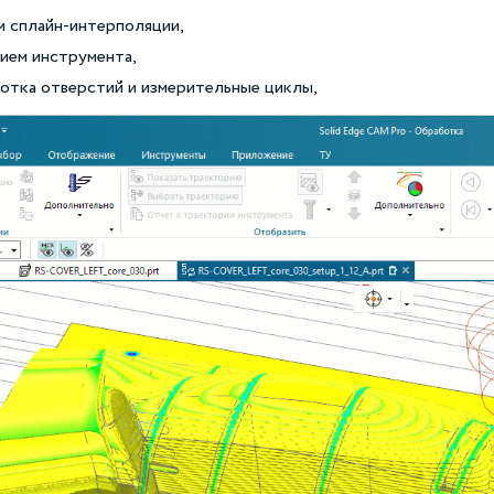
м сплайн-интерполяции,
нием инструмента,
ботка отверстий и измерительные циклы,