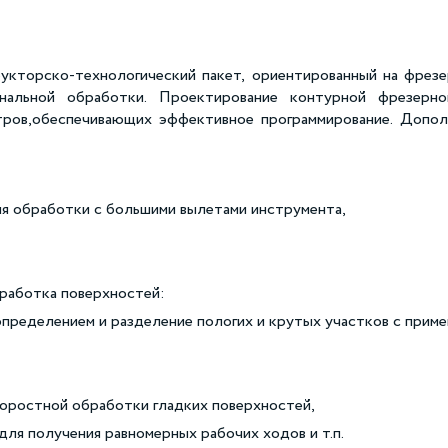
укторско-технологический пакет, ориентированный на фрезе
анальной обработки. Проектирование контурной фрезерн
тров,обеспечивающих эффективное программирование. Допо
ля обработки с большими вылетами инструмента,
обработка поверхностей:
пределением и разделение пологих и крутых участков с прим
оростной обработки гладких поверхностей,
ля получения равномерных рабочих ходов и т.п.