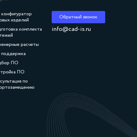
 конфигуратор
Обратный звонок
овых изделий
info@cad-is.ru
готовка комплекта
тежей
енерные расчеты
. поддержка
дбор ПО
тройка ПО
сультация по
ортозамещению