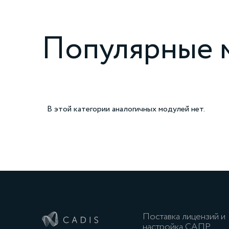
Популярные м
В этой категории аналогичных модулей нет.
Поставка лицензий и
настройка САПР