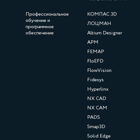
Профессиональное
КОМПАС 3D
обучение и
ЛОЦМАН
программное
обеспечение
Altium Designer
APM
FEMAP
FloEFD
FlowVision
Fidesys
Hyperlinx
NX CAD
NX CAM
PADS
Smap3D
Solid Edge