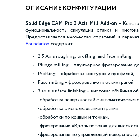
ОПИСАНИЕ КОНФИГУРАЦИИ
Solid Edge CAM Pro 3 Axis Mill Add-on –
Констр
функциональность симуляции станка и многок
Предоставляется множество стратегий и параме
Foundation
содержит:
2.5 Axis roughing, profiling, and face milling:
Plunge milling – плунжерное фрезерование д
Profiling – обработка контуров и профилей,
Face milling - фрезерование плоских граней,
3 axis surface finishing – чистовая объёмная 
-обработка поверхностей с автоматическим о
-обработка с использованием границ,
-обработки по кривым и точкам,
-фрезерование «Вдоль потока» для высокоск
-фрезерование по управляющей поверхности д