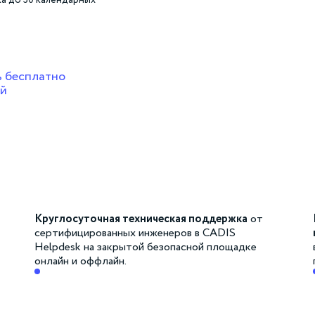
а до 30 календарных
 бесплатно
ей
Круглосуточная техническая поддержка
от
сертифицированных инженеров в CADIS
Helpdesk на закрытой безопасной площадке
онлайн и оффлайн.