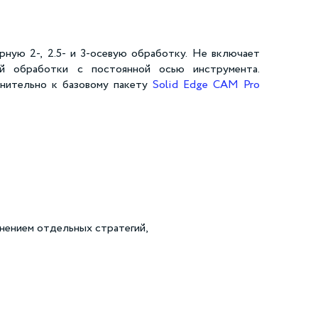
рную 2-, 2.5- и 3-осевую обработку. Не включает
ой обработки с постоянной осью инструмента.
лнительно к базовому пакету
Solid Edge CAM Pro
енением отдельных стратегий,