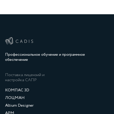
Профессиональное обучение и программное
обеспечение
Поставка лицензий и
настройка САПР
КОМПАС 3D
ЛОЦМАН
Altium Designer
APM