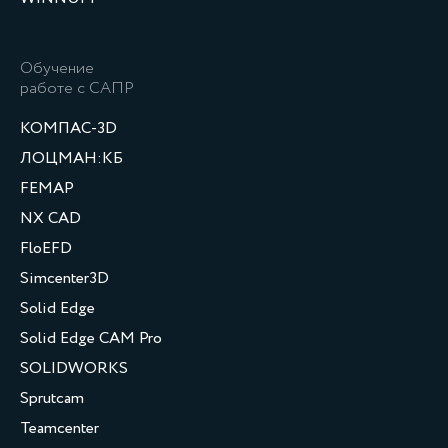
Обучение
работе с САПР
КОМПАС-3D
ЛОЦМАН:КБ
FEMAP
NX CAD
FloEFD
Simcenter3D
Solid Edge
Solid Edge CAM Pro
SOLIDWORKS
Sprutcam
Teamcenter