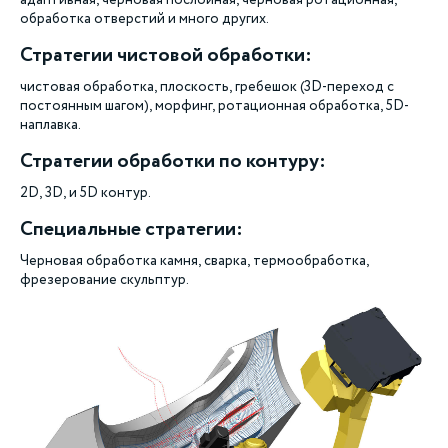
адаптивная, черновая послойная, черновая ротационная,
обработка отверстий и много других.
Стратегии чистовой обработки:
чистовая обработка, плоскость, гребешок (3D-переход с
постоянным шагом), морфинг, ротационная обработка, 5D-
наплавка.
Стратегии обработки по контуру:
2D, 3D, и 5D контур.
Специальные стратегии:
Черновая обработка камня, сварка, термообработка,
фрезерование скульптур.