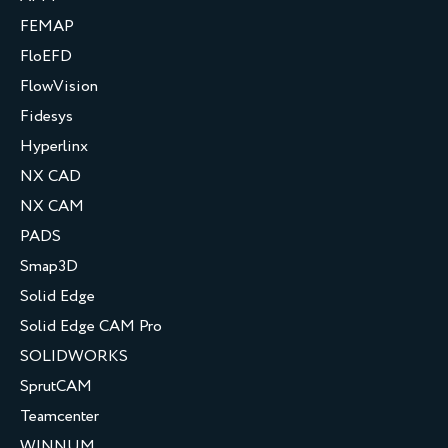
FEMAP
FloEFD
FlowVision
Fidesys
Hyperlinx
NX CAD
NX CAM
PADS
Smap3D
Solid Edge
Solid Edge CAM Pro
SOLIDWORKS
SprutCAM
Teamcenter
WINNUM