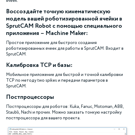
ячеек.
Воссоздайте точную кинематическую
модель вашей роботизированной ячейки в
SprutCAM Robot с помощью специального
приложения – Machine Maker:
Простое приложение для быстрого создания
роботизированных ячеек для работы в SprutCAM. Входит в
SprutCAM.
Калибровка TCP и базы:
Мобильное приложение для быстрой и точной калибровки
TCP по методу two spikes и передачи параметров в
SprutCAM.
Постпроцессоры
Постпроцессоры для роботов: Kuka, Fanuc, Motoman, ABB,
Staubli, Nachi и прочих. Можно заказать тонкую настройку
постпроцессора для вашего проекта.