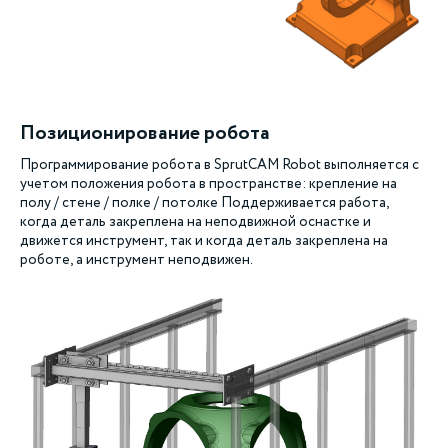
Позиционирование робота
Программирование робота в SprutCAM Robot выполняется с
учетом положения робота в пространстве: крепление на
полу / стене / полке / потолке Поддерживается работа,
когда деталь закреплена на неподвижной оснастке и
движется инструмент, так и когда деталь закреплена на
роботе, а инструмент неподвижен.