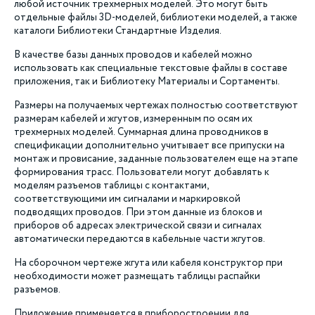
любой источник трехмерных моделей. Это могут быть
отдельные файлы 3D-моделей, библиотеки моделей, а также
каталоги Библиотеки Стандартные Изделия.
В качестве базы данных проводов и кабелей можно
использовать как специальные текстовые файлы в составе
приложения, так и Библиотеку Материалы и Сортаменты.
Размеры на получаемых чертежах полностью соответствуют
размерам кабелей и жгутов, измеренным по осям их
трехмерных моделей. Суммарная длина проводников в
спецификации дополнительно учитывает все припуски на
монтаж и провисание, заданные пользователем еще на этапе
формирования трасс. Пользователи могут добавлять к
моделям разъемов таблицы с контактами,
соответствующими им сигналами и маркировкой
подводящих проводов. При этом данные из блоков и
приборов об адресах электрической связи и сигналах
автоматически передаются в кабельные части жгутов.
На сборочном чертеже жгута или кабеля конструктор при
необходимости может размещать таблицы распайки
разъемов.
Приложение применяется в приборостроении для