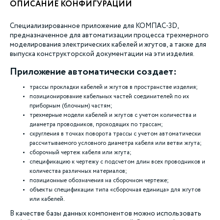
ОПИСАНИЕ КОНФИГУРАЦИИ
Специализированное приложение для КОМПАС-3D,
предназначенное для автоматизации процесса трехмерного
моделирования электрических кабелей и жгутов, а также для
выпуска конструкторской документации на эти изделия.
Приложение автоматически создает:
трассы прокладки кабелей и жгутов в пространстве изделия;
позиционирование кабельных частей соединителей по их
приборным (блочным) частям;
трехмерные модели кабелей и жгутов с учетом количества и
диаметра проводников, проходящих по трассам;
скругления в точках поворота трассы с учетом автоматически
рассчитываемого условного диаметра кабеля или ветви жгута;
сборочный чертеж кабеля или жгута;
спецификацию к чертежу с подсчетом длин всех проводников и
количества различных материалов;
позиционные обозначения на сборочном чертеже;
объекты спецификации типа «сборочная единица» для жгутов
или кабелей.
В качестве базы данных компонентов можно использовать