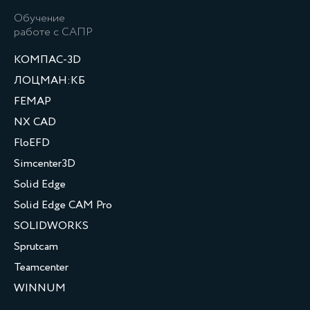
Обучение
работе с САПР
КОМПАС-3D
ЛОЦМАН:КБ
FEMAP
NX CAD
FloEFD
Simcenter3D
Solid Edge
Solid Edge CAM Pro
SOLIDWORKS
Sprutcam
Teamcenter
WINNUM