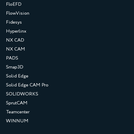
FloEFD
FlowVision
Fidesys
Hyperlinx
NX CAD
NX CAM
PADS
Smap3D
Solid Edge
Solid Edge CAM Pro
SOLIDWORKS
SprutCAM
Teamcenter
WINNUM