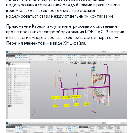
моделирования соединений между блоками и разъемами в
целом, а также в электротехнике, где должны
моделироваться связи между отдельными контактами.
Приложение Кабели и жгуты интегрировано с системами
проектирования электрооборудования КОМПАС- Электрик
и Е3 в части импорта состава электрических аппаратов —
Перечня элементов — в виде XML-файла.