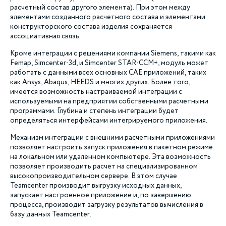
расчетный состав другого элемента). При этом между
элементами созданного расчетного состава и элементами
конструкторского состава изделия сохраняется
ассоциативная связь.
Кроме интеграции с решениями компании Siemens, такими как
Femap, Simcenter-3d, и Simcenter STAR-CCM+, модуль может
работать с данными всех основных CAE приложений, таких
как Ansys, Abaqus, HEEDS и многих других. Более того,
имеется возможность настраиваемой интеграции с
используемыми на предприятии собственными расчетными
программами. Глубина и степень интеграции будет
определяться интерфейсами интегрируемого приложения.
Механизм интеграции с внешними расчетными приложениями
позволяет настроить запуск приложения в пакетном режиме
на локальном или удаленном компьютере. Эта возможность
позволяет производить расчет на специализированном
высокопроизводительном сервере. В этом случае
Teamcenter производит выгрузку исходных данных,
запускает настроенное приложение и, по завершению
процесса, производит загрузку результатов вычисления в
базу данных Teamcenter.