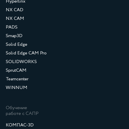
Hyperlinx
NX CAD
NX CAM
PADS
Smap3D
Solid Edge
Solid Edge CAM Pro
SOLIDWORKS
SprutCAM
Teamcenter
WINNUM
Обучение
работе с САПР
КОМПАС-3D