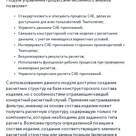
Модуль управления процессами численного анализа
позволяет:
Стандартизовать и описывать процессы CAE, делая их
доступными для всех пользователей Teamcnenter;
Управлять данными CAE-приложений;
Связывать конструкторский состав изделия с расчетными
данными, с учетом меняющихся вариантных условий;
Интегрировать CAE-приложения сторонних производителей с
Teamcenter;
Визуализировать результаты расчетов;
Использовать функционал рабочих процессов при проведении
инженерных расчетов;
Управлять процессами расчета CAE-приложений.
С использованием данного модуля доступно создание
расчетных структур на базе конструкторского состава
изделия, но с особенностями отражающим каждый
конкретный расчетный случай. Применяя настраиваемые
фильтры, инженер на основе состава изделия может
получить расчетную структуру, содержащую только те
компоненты, которые необходимы для заданного типа
расчета. Возможен пропуск определенной позиции в
составе изделия, создание соответствующего элемента
расчетной структуры или замена позиции (включение в