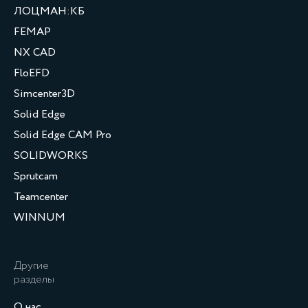
ЛОЦМАН:КБ
FEMAP
NX CAD
FloEFD
Simcenter3D
Solid Edge
Solid Edge CAM Pro
SOLIDWORKS
Sprutcam
Teamcenter
WINNUM
Другие
разделы
О нас