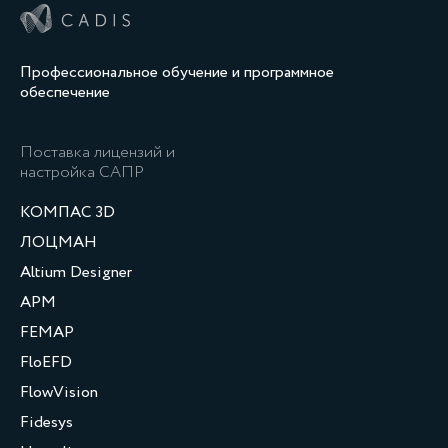
Профессиональное обучение и программное
обеспечение
Поставка лицензий и
настройка САПР
КОМПАС 3D
ЛОЦМАН
Altium Designer
APM
FEMAP
FloEFD
FlowVision
Fidesys