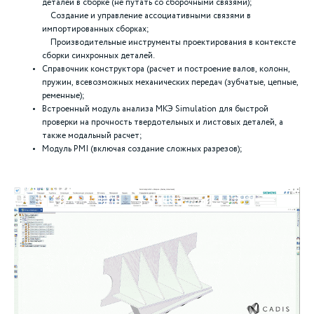
деталей в сборке (не путать со сборочными связями);
Создание и управление ассоциативными связями в
импортированных сборках;
Производительные инструменты проектирования в контексте
сборки синхронных деталей.
Справочник конструктора (расчет и построение валов, колонн,
пружин, всевозможных механических передач (зубчатые, цепные,
ременные);
Встроенный модуль анализа МКЭ Simulation для быстрой
проверки на прочность твердотельных и листовых деталей, а
также модальный расчет;
Модуль PMI (включая создание сложных разрезов);