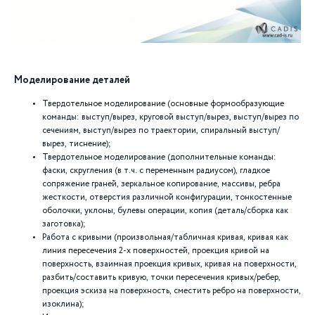
Моделирование деталей
Твердотельное моделирование (основные формообразующие
команды: выступ/вырез, круговой выступ/вырез, выступ/вырез по
сечениям, выступ/вырез по траектории, спиральный выступ/
вырез, тиснение);
Твердотельное моделирование (дополнительные команды:
фаски, скругления (в т.ч. с переменным радиусом), гладкое
сопряжение граней, зеркальное копирование, массивы, ребра
жесткости, отверстия различной конфигурации, тонкостенные
оболочки, уклоны, булевы операции, копия (деталь/сборка как
заготовка);
Работа с кривыми (произвольная/табличная кривая, кривая как
линия пересечения 2-х поверхностей, проекция кривой на
поверхность, взаимная проекция кривых, кривая на поверхности,
разбить/составить кривую, точки пересечения кривых/ребер,
проекция эскиза на поверхность, сместить ребро на поверхности,
изоклина);