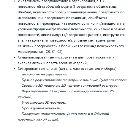
Инструменты поверхностного моделирования, в т.ч.
поверхностей свободной формы (Поверхность общего вида
BlueSurf, поверхность проецирования/вращения, поверхность по
направляющим, поверхность по границам, линейчатая
поверхность, переопределить поверхность, копия/эквидистанта,
усечение/продление/разбиение поверхности, сшивание и замена
поверхности, линия силуэта/поверхность разъема, инструменты
анализа кривизны поверхностей, управление параметрами
стыковки поверхностей в большинстве команд поверхностного
моделирования: C0, C1, C2);
Специализированные инструменты для проектирования и
анализа литых и пластмассовых изделий;
Синхронная технология (деталь, листовая деталь и сборка)
Технология текущих правил;
Прямое редактирование геометрии с помощью Рулевого колеса;
Создание 3D модели по 2D чертежу с миграцией размеров;
Редактирование 3D модели с помощью динамических 2D
сечений;
Управляющие 3D-размеры;
Процедурные элементы;
Поддержка многотельности (в том числе и в Обычной
параметрической среде).