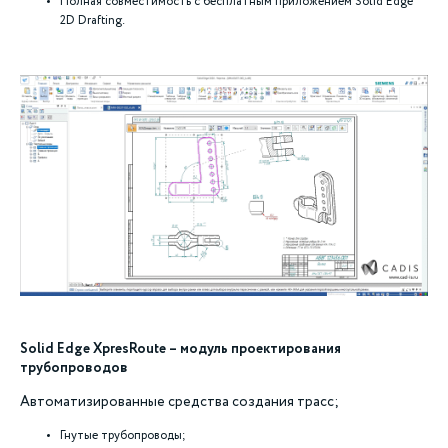
Полная совместимость с бесплатным приложением Solid Edge
2D Drafting.
Solid Edge XpresRoute – модуль проектирования
трубопроводов
Автоматизированные средства создания трасс;
Гнутые трубопроводы;