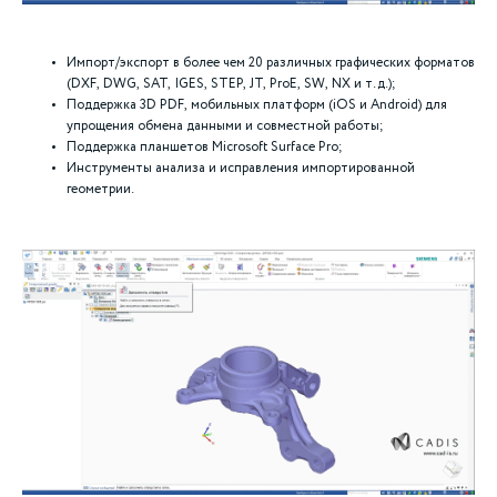
Импорт/экспорт в более чем 20 различных графических форматов
(DXF, DWG, SAT, IGES, STEP, JT, ProE, SW, NX и т.д.);
Поддержка 3D PDF, мобильных платформ (iOS и Android) для
упрощения обмена данными и совместной работы;
Поддержка планшетов Microsoft Surface Pro;
Инструменты анализа и исправления импортированной
геометрии.