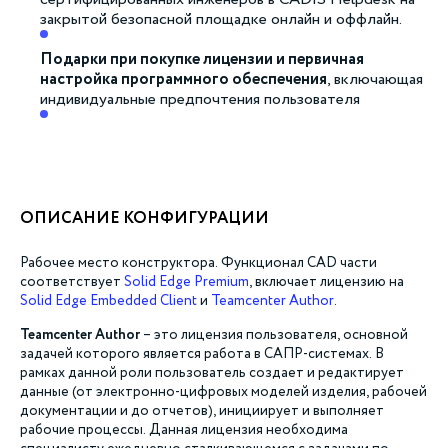
сертифицированных инженеров в CADIS Helpdesk на
закрытой безопасной площадке онлайн и оффлайн.
Подарки при покупке лицензии и первичная
настройка программного обеспечения
, включающая
индивидуальные предпочтения пользователя
ОПИСАНИЕ КОНФИГУРАЦИИ
Рабочее место конструктора. Функционал CAD части
соответствует
Solid Edge Premium
, включает лицензию на
Solid Edge Embedded Client
и
Teamcenter Author
.
Teamcenter Author
–
это лицензия пользователя, основной
задачей которого является работа в САПР-системах. В
рамках данной роли пользователь создает и редактирует
данные (от электронно-цифровых моделей изделия, рабочей
документации и до отчетов), инициирует и выполняет
рабочие процессы. Данная лицензия необходима