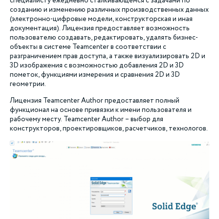
специалисту ежедневно сталкивающемся с задачами по
созданию и изменению различных производственных данных
(электронно-цифровые модели, конструкторская и иная
документация). Лицензия предоставляет возможность
пользователю создавать, редактировать, удалять бизнес-
объекты в системе Teamcenter в соответствии с
разграничением прав доступа, а также визуализировать 2D и
3D изображения с возможностью добавления 2D и 3D
пометок, функциями измерения и сравнения 2D и 3D
геометрии.
Лицензия Teamcenter Author предоставляет полный
функционал на основе привязки к имени пользователя и
рабочему месту. Teamcenter Author – выбор для
конструкторов, проектировщиков, расчетчиков, технологов.