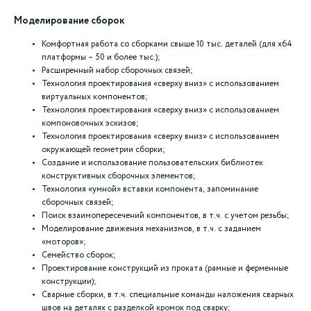
Моделирование сборок
Комфортная работа со сборками свыше 10 тыс. деталей (для х64
платформы – 50 и более тыс.);
Расширенный набор сборочных связей;
Технология проектирования «сверху вниз» с использованием
виртуальных компонентов;
Технология проектирования «сверху вниз» с использованием
компоновочных эскизов;
Технология проектирования «сверху вниз» с использованием
окружающей геометрии сборки;
Создание и использование пользовательских библиотек
конструктивных сборочных элементов;
Технология «умной» вставки компонента, запоминание
сборочных связей;
Поиск взаимопересечений компонентов, в т.ч. с учетом резьбы;
Моделирование движения механизмов, в т.ч. с заданием
«моторов»;
Семейство сборок;
Проектирование конструкций из проката (рамные и ферменные
конструкции);
Сварные сборки, в т.ч. специальные команды наложения сварных
швов на деталях с разделкой кромок под сварку;