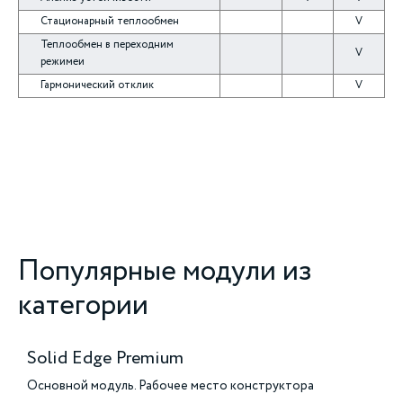
Стационарный теплообмен
V
Теплообмен в переходним
V
режимеи
Гармонический отклик
V
Популярные модули из
категории
Solid Edge Premium
Основной модуль. Рабочее место конструктора