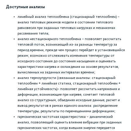
Доступные анализы
линейный анализ теплообмена (стационарный теплообмен) –
анализ тепловых режимов модели в состоянии теплового
равновесия при заданных тепловых нагрузках и механизмах
рассеивания тепла;
анализ нестационарного теплообмена – позволяет рассчитать
тепловой поток, возникающий из-за разницы температур за
период времени, прежде чем процесс перейдет в установившийся
режим; возможно отслеживать изменения температуры от
исходного состояния до состояния насыщения и оценивать
характеристики нагрева и охлаждения на основе результатов,
вычисленных на заданных интервалах времени;
анализ термоупругости (связанные анализы: стационарный
теплообмен + линейная статика, стационарный теплообмен +
линейная устойчивость)– позволяет рассчитать напряжения и
деформации, возникающие при нагреве, сочетает тепловой
анализ со структурным, объединяя исходные данные, расчет и
вывод результатов в рамках единого анализа: распределение
температуры, результаты по перемещениями деформациям;
гармоническая частотная характеристика – динамический
анализ, позволяющий оценить влияние вибрации при заданных
гармонических частотах, когда внешняя энергия передается