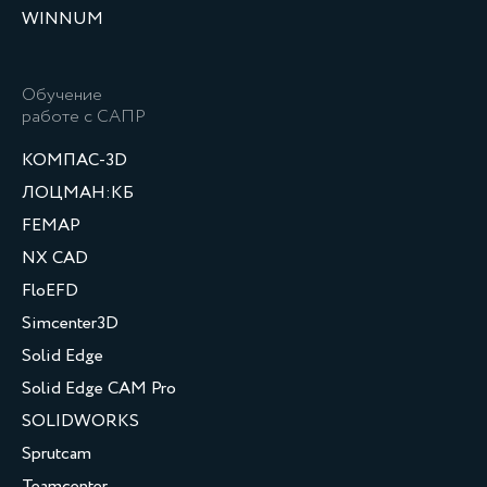
WINNUM
Обучение
работе с САПР
КОМПАС-3D
ЛОЦМАН:КБ
FEMAP
NX CAD
FloEFD
Simcenter3D
Solid Edge
Solid Edge CAM Pro
SOLIDWORKS
Sprutcam
Teamcenter