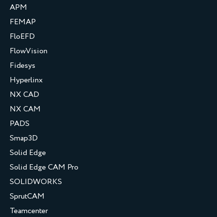
APM
FEMAP
FloEFD
FlowVision
Fidesys
Hyperlinx
NX CAD
NX CAM
PADS
Smap3D
Solid Edge
Solid Edge CAM Pro
SOLIDWORKS
SprutCAM
Teamcenter