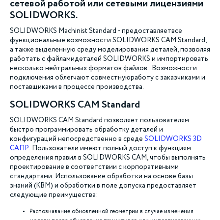
сетевой работой или сетевыми лицензиями
SOLIDWORKS.
SOLIDWORKS Machinist Standard - предоставляетвсе
функциональные возможности SOLIDWORKS CAM Standard,
а также выделенную среду моделирования деталей, позволяя
работать с файламидеталей SOLIDWORKS и импортировать
несколько нейтральных форматов файлов. Возможности
подключения облегчают совместнуюработу с заказчиками и
поставщиками в процессе производства.
SOLIDWORKS CAM Standard
SOLIDWORKS CAM Standard позволяет пользователям
быстро программировать обработку деталей и
конфигураций непосредственно в среде
SOLIDWORKS 3D
САПР
. Пользователи имеют полный доступ к функциям
определения правил в SOLIDWORKS CAM, чтобы выполнять
проектирование в соответствии с корпоративными
стандартами. Использование обработки на основе базы
знаний (KBM) и обработки в поле допуска предоставляет
следующие преимущества:
Распознавание обновленной геометрии в случае изменения