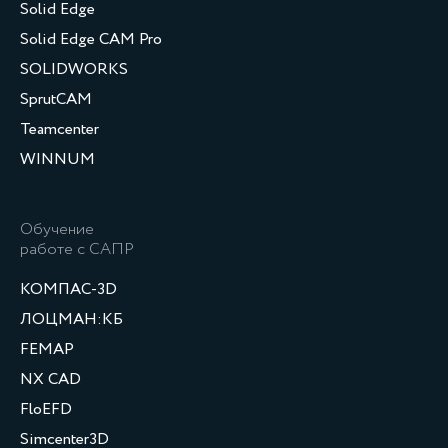
Solid Edge
Solid Edge CAM Pro
SOLIDWORKS
SprutCAM
Teamcenter
WINNUM
Обучение
работе с САПР
КОМПАС-3D
ЛОЦМАН:КБ
FEMAP
NX CAD
FloEFD
Simcenter3D