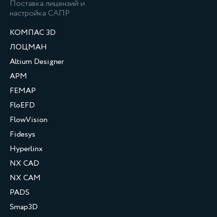
Поставка лицензий и
настройка САПР
КОМПАС 3D
ЛОЦМАН
Altium Designer
APM
FEMAP
FloEFD
FlowVision
Fidesys
Hyperlinx
NX CAD
NX CAM
PADS
Smap3D