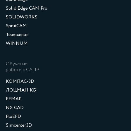
Solid Edge CAM Pro
SOLIDWORKS
SprutCAM
Teamcenter
WINNUM
Обучение
работе с САПР
КОМПАС-3D
ЛОЦМАН:КБ
FEMAP
NX CAD
FloEFD
Simcenter3D