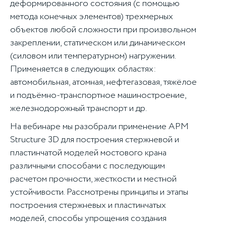
деформированного состояния (с помощью
метода конечных элементов) трехмерных
объектов любой сложности при произвольном
закреплении, статическом или динамическом
(силовом или температурном) нагружении.
Применяется в следующих областях:
автомобильная, атомная, нефтегазовая, тяжёлое
и подъёмно-транспортное машиностроение,
железнодорожный транспорт и др.
На вебинаре мы разобрали применение APM
Structure 3D для построения стержневой и
пластинчатой моделей мостового крана
различными способами с последующим
расчетом прочности, жесткости и местной
устойчивости. Рассмотрены принципы и этапы
построения стержневых и пластинчатых
моделей, способы упрощения создания