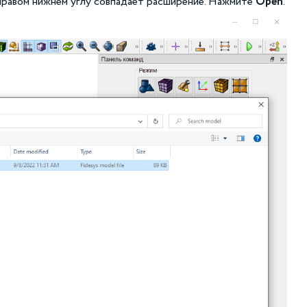
 правом нижнем углу совпадает расширение. Нажмите
Open
.