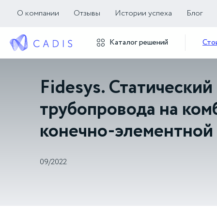
О компании
Отзывы
Истории успеха
Блог
Каталог решений
Сто
Fidesys. Статический
трубопровода на ко
конечно-элементной
09/2022