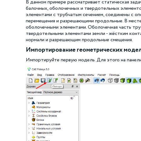
В данном примере рассматривает статическая зада
балочных, оболочечных и твердотельных элемент
элементами с трубчатым сечением, соединены с оп
перемещения и разрешающими продольные. В месте
оболочечными элементами. Оболочечная часть труб
твердотельными элементами земли - жёстким конт
нормали и разрешающим продольные смещения.
Импортирование геометрических моде
Импортируйте первую модель. Для этого на панел