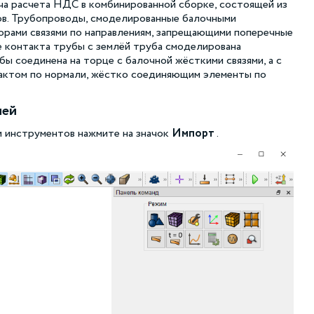
ча расчета НДС в комбинированной сборке, состоящей из
ов. Трубопроводы, смоделированные балочными
орами связями по направлениям, запрещающими поперечные
 контакта трубы с землёй труба смоделирована
ы соединена на торце с балочной жёсткими связями, а с
актом по нормали, жёстко соединяющим элементы по
лей
и инструментов нажмите на значок
Импорт
.