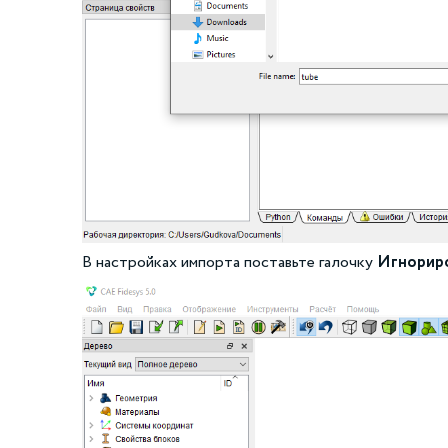
В настройках импорта поставьте галочку
Игнориро