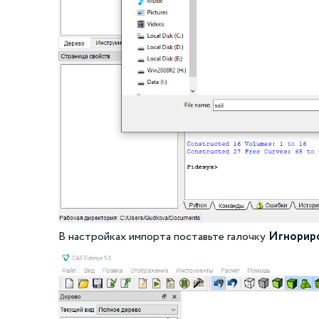
В настройках импорта поставьте галочку
Игнориро