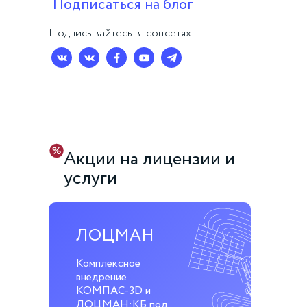
Подписаться на блог
Подписывайтесь в соцсетях
Акции на лицензии и
услуги
ЛОЦМАН
Комплексное
внедрение
КОМПАС-3D и
ЛОЦМАН:КБ под