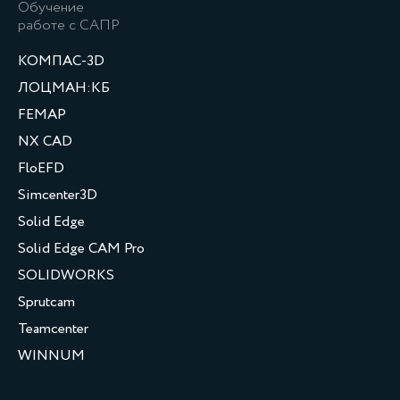
Обучение
работе с САПР
КОМПАС-3D
ЛОЦМАН:КБ
FEMAP
NX CAD
FloEFD
Simcenter3D
Solid Edge
Solid Edge CAM Pro
SOLIDWORKS
Sprutcam
Teamcenter
WINNUM