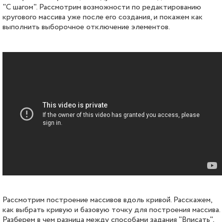
"С шагом". Рассмотрим возможности по редактированию
кругового массива уже после его создания, и покажем как
выполнить выборочное отключение элементов.
Рассмотрим построение массивов вдоль кривой. Расскажем,
как выбрать кривую и базовую точку для построения массива.
Разберем в чем разница между способами задания "Вписать",