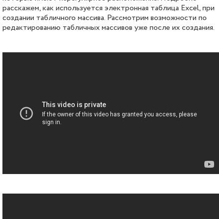
расскажем, как используется электронная таблица Excel, при
создании табличного массива. Рассмотрим возможности по
редактированию табличных массивов уже после их создания.