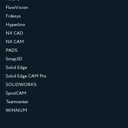
FlowVision
Fidesys
Hyperlinx
NX CAD
NX CAM
PADS
Smap3D
Solid Edge
Solid Edge CAM Pro
SOLIDWORKS
SprutCAM
Teamcenter
WINNUM