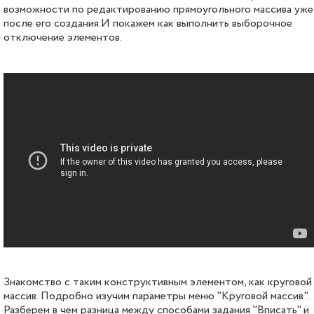
возможности по редактированию прямоугольного массива уже
после его создания.И покажем как выполнить выборочное
отключение элементов.
Знакомство с таким конструктивным элементом, как круговой
массив. Подробно изучим параметры меню "Круговой массив".
Разберем в чем разница между способами задания "Вписать" и