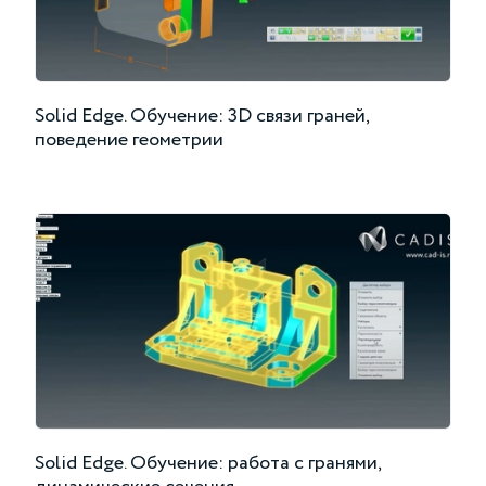
Solid Edge. Обучение: 3D связи граней,
поведение геометрии
Solid Edge. Обучение: работа с гранями,