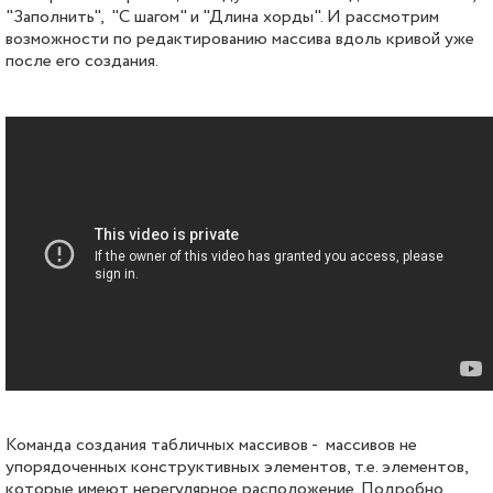
"Заполнить", "С шагом" и "Длина хорды". И рассмотрим
возможности по редактированию массива вдоль кривой уже
после его создания.
Команда создания табличных массивов - массивов не
упорядоченных конструктивных элементов, т.е. элементов,
которые имеют нерегулярное расположение. Подробно