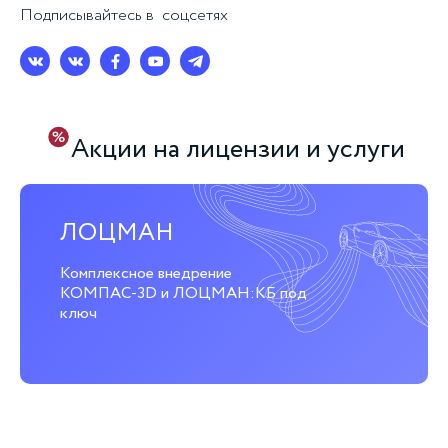
Подписывайтесь в соцсетях
Акции на лицензии и услуги
ЛОЦМАН
Комплексное внедрение
КОМПАС-3D и ЛОЦМАН:КБ под
ключ