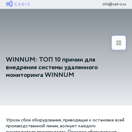
info@cad-is.ru
WINNUM: ТОП 10 причин для
внедрения системы удаленного
мониторинга WINNUM
Угроза сбоя оборудования, приводящая к остановке всей
производственной линии, волнует каждого