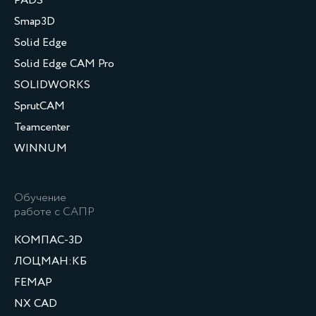
PADS
Smap3D
Solid Edge
Solid Edge CAM Pro
SOLIDWORKS
SprutCAM
Teamcenter
WINNUM
Обучение
работе с САПР
КОМПАС-3D
ЛОЦМАН:КБ
FEMAP
NX CAD