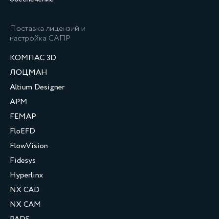
Поставка лицензий и
настройка САПР
КОМПАС 3D
ЛОЦМАН
Altium Designer
APM
FEMAP
FloEFD
FlowVision
Fidesys
Hyperlinx
NX CAD
NX CAM